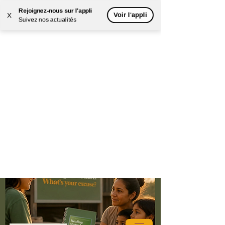
Rejoignez-nous sur l'appli
Voir l'appli
X
Suivez nos actualités