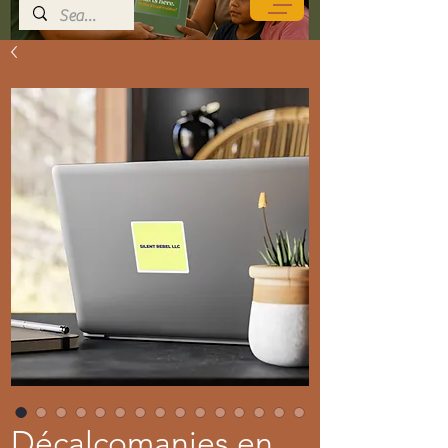
Décalcomanies en