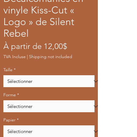
vinyle Kiss-Cut «
Logo » de Silent
Rebel
Prix
À partir de
12,00$
promotionnel
TVA Incluse
|
Shipping not included
Taille
*
Forme
*
Papier
*