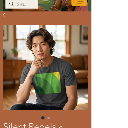
Silent Rebels «