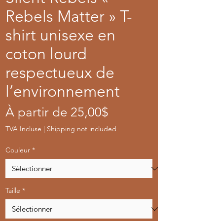
Rebels Matter » T-
shirt unisexe en
coton lourd
respectueux de
l’environnement
Prix
À partir de
25,00$
promotionnel
TVA Incluse
|
Shipping not included
Couleur
*
Taille
*