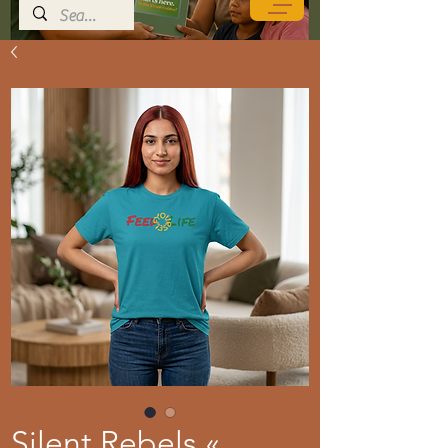
Silent Rebels «