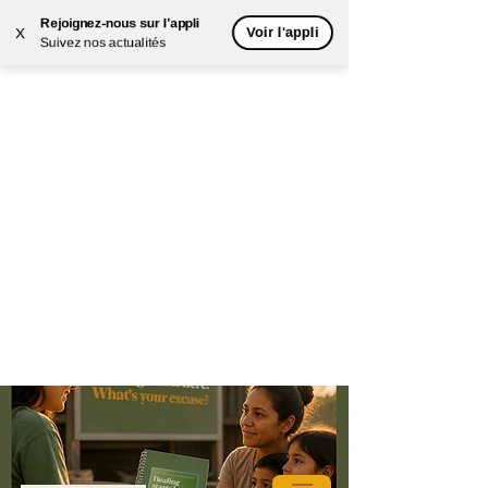
Rejoignez-nous sur l'appli
Voir l'appli
X
Suivez nos actualités