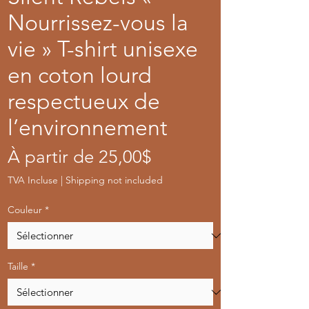
Nourrissez-vous la
vie » T-shirt unisexe
en coton lourd
respectueux de
l’environnement
Prix
À partir de
25,00$
promotionnel
TVA Incluse
|
Shipping not included
Couleur
*
Taille
*