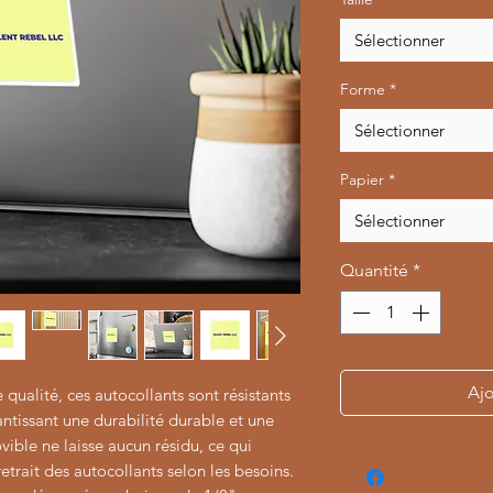
Sélectionner
Forme
*
Sélectionner
Papier
*
Sélectionner
Quantité
*
Ajo
qualité, ces autocollants sont résistants
antissant une durabilité durable et une
ible ne laisse aucun résidu, ce qui
retrait des autocollants selon les besoins.