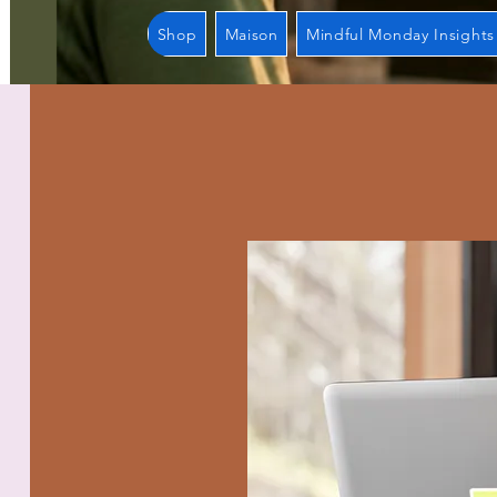
Shop
Maison
Mindful Monday Insights