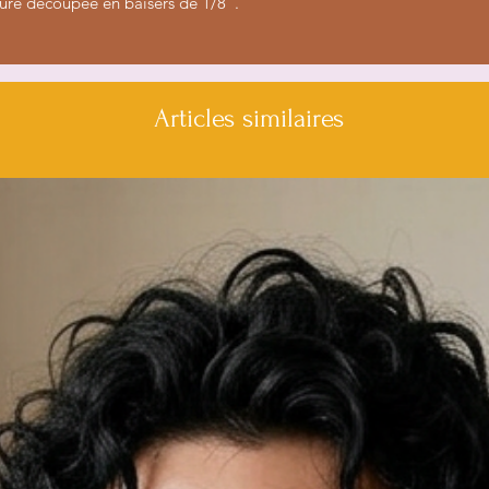
re découpée en baisers de 1/8".
Articles similaires