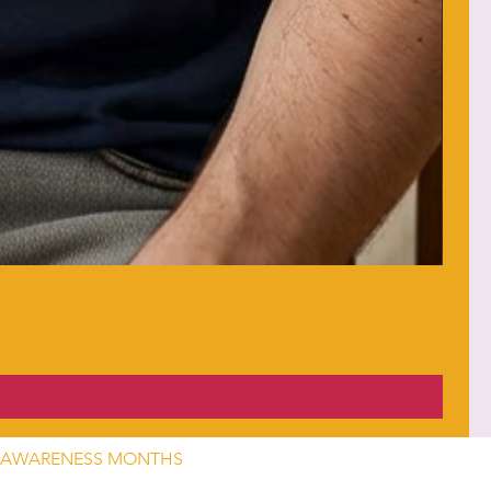
AWARENESS MONTHS
alth Awareness — May 1 – May 31