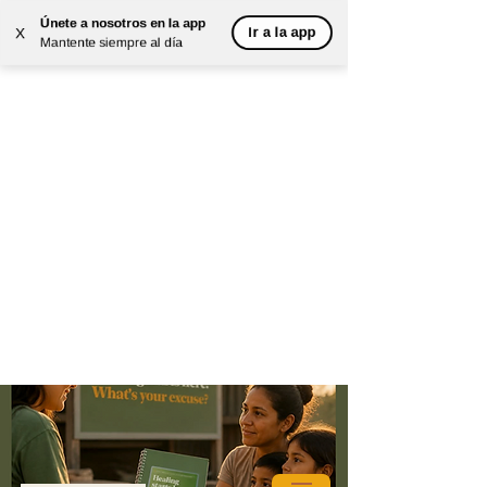
Únete a nosotros en la app
Ir a la app
X
Mantente siempre al día