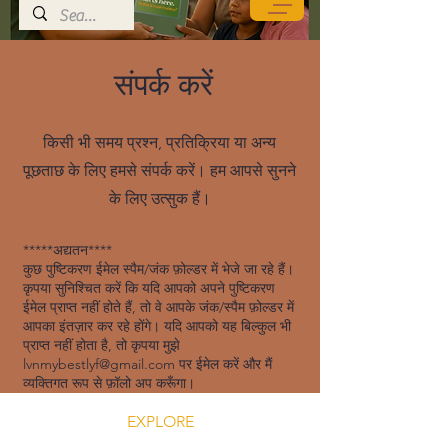
संपर्क करें
किसी भी समय प्रश्न, प्रतिक्रिया या अन्य
पूछताछ के लिए हमसे संपर्क करें। हम आपसे सुनने
के लिए उत्सुक हैं।
*****अद्यतन****
कुछ पुष्टिकरण ईमेल स्पैम/जंक फ़ोल्डर में भेजे जा रहे हैं।
कृपया सुनिश्चित करें कि यदि आपको अपने पुष्टिकरण
ईमेल प्राप्त नहीं होते हैं, तो वे आपके जंक/स्पैम फ़ोल्डर में
आपका इंतज़ार कर रहे होंगे। यदि आपको यह बिल्कुल भी
प्राप्त नहीं होता है, तो कृपया मुझे
lvnmybestlyf@gmail.com
पर ईमेल करें और मैं
व्यक्तिगत रूप से फ़ॉलो अप करूँगा।
EXPLORE
Explore Silent Rebel LLC