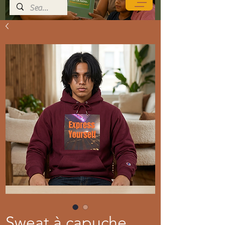
Sweat à capuche