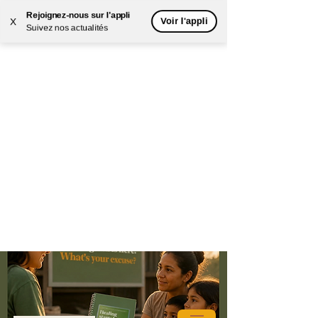
Rejoignez-nous sur l'appli
Voir l'appli
X
Suivez nos actualités